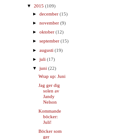
▼
2015
(109)
►
december
(15)
►
november
(9)
►
oktober
(12)
►
september
(15)
►
augusti
(19)
►
juli
(17)
▼
juni
(22)
Wrap up: Juni
Jag ger dig
solen av
Jandy
Nelson
Kommande
böcker:
Juli!
Böcker som
ger