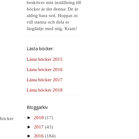
beskriver min inställning till
böcker är det denna: De är
aldrig bara ord. Hoppas ni
vill stanna och dela er
läsglädje med mig. Kram!
Lästa böcker:
Lästa böcker 2015
Lästa böcker 2016
Lästa böcker 2017
Lästa böcker 2018
Bloggarkiv
►
2018
(17)
 böcker
►
2017
(43)
►
2016
(184)