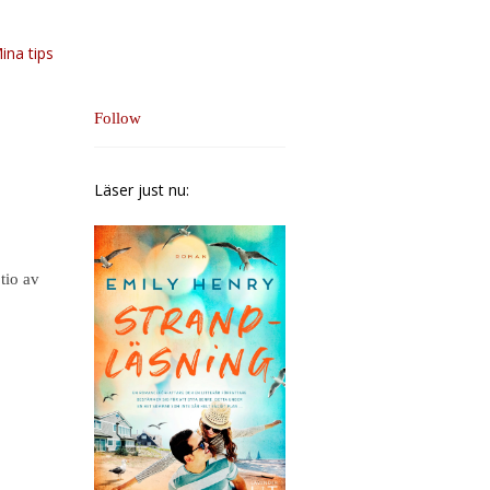
ina tips
Follow
Läser just nu:
tio av