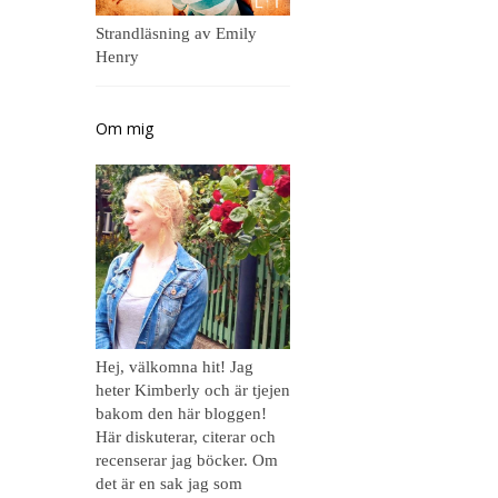
Strandläsning av Emily
Henry
Om mig
Hej, välkomna hit! Jag
heter Kimberly och är tjejen
bakom den här bloggen!
Här diskuterar, citerar och
recenserar jag böcker. Om
det är en sak jag som