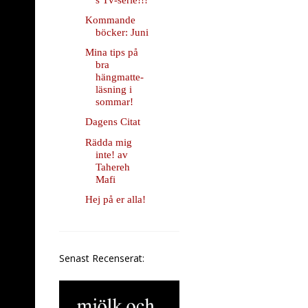
Kommande
böcker: Juni
Mina tips på
bra
hängmatte-
läsning i
sommar!
Dagens Citat
Rädda mig
inte! av
Tahereh
Mafi
Hej på er alla!
Senast Recenserat: