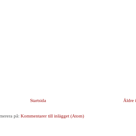
Startsida
Äldre 
merera på:
Kommentarer till inlägget (Atom)