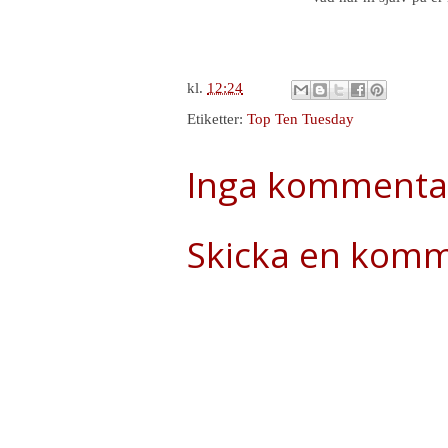
kl.
12:24
Etiketter:
Top Ten Tuesday
Inga kommenta
Skicka en kom