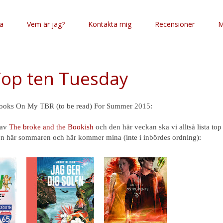
da
Vem är jag?
Kontakta mig
Recensioner
M
op ten Tuesday
ooks On My TBR (to be read) For Summer 2015:
 av
The broke and the Bookish
och den här veckan ska vi alltså lista top 
den här sommaren och här kommer mina (inte i inbördes ordning):