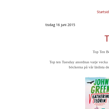
Startsi
tisdag 16 juni 2015
T
Top Ten B
Top ten Tuesday anordnas varje vecka
böckerna på vår läslista 