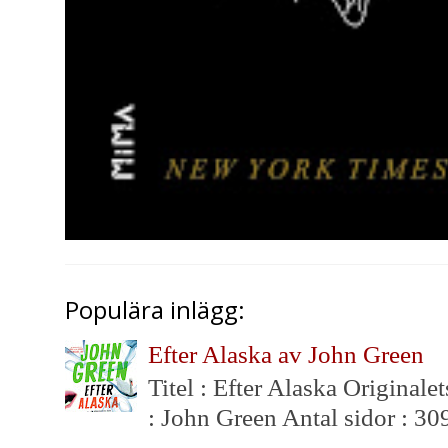
Populära inlägg:
Efter Alaska av John Green
Titel : Efter Alaska Originalet
: John Green Antal sidor : 309