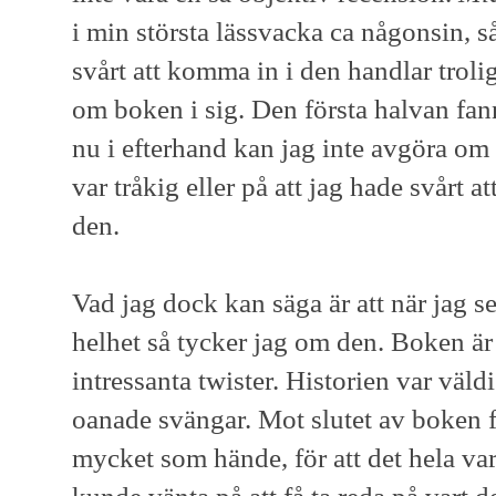
i min största lässvacka ca någonsin, s
svårt att komma in i den handlar trol
om boken i sig. Den första halvan fann
nu i efterhand kan jag inte avgöra om
var tråkig eller på att jag hade svårt 
den.
Vad jag dock kan säga är att när jag se
helhet så tycker jag om den. Boken är
intressanta twister. Historien var väl
oanade svängar. Mot slutet av boken fl
mycket som hände, för att det hela var