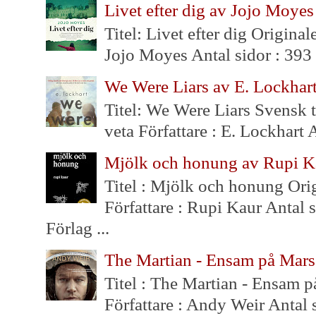
Livet efter dig av Jojo Moyes
Titel: Livet efter dig Original
Jojo Moyes Antal sidor : 393 S
We Were Liars av E. Lockhar
Titel: We Were Liars Svensk t
veta Författare : E. Lockhart 
Mjölk och honung av Rupi K
Titel : Mjölk och honung Orig
Författare : Rupi Kaur Antal s
Förlag ...
The Martian - Ensam på Mar
Titel : The Martian - Ensam på
Författare : Andy Weir Antal si