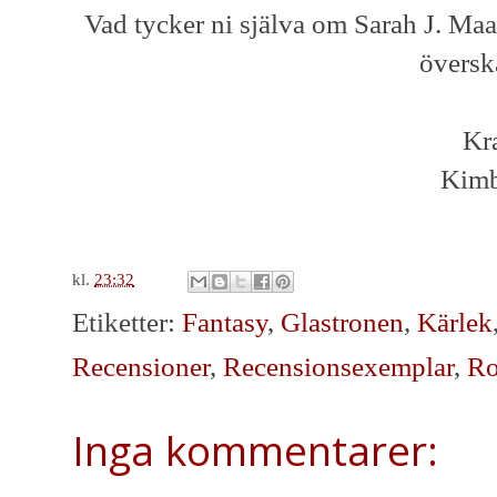
Vad tycker ni själva om Sarah J. Maa
översk
Kr
Kimb
kl.
23:32
Etiketter:
Fantasy
,
Glastronen
,
Kärlek
Recensioner
,
Recensionsexemplar
,
Ro
Inga kommentarer: