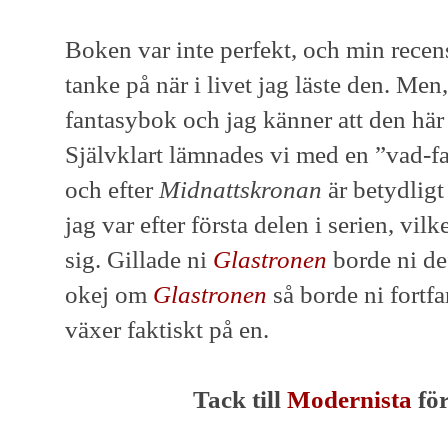
Boken var inte perfekt, och min recen
tanke på när i livet jag läste den. Men
fantasybok och jag känner att den här s
Självklart lämnades vi med en ”vad-f
och efter
Midnattskronan
är betydligt
jag var efter första delen i serien, vi
sig. Gillade ni
Glastronen
borde ni def
okej om
Glastronen
så borde ni fortf
växer faktiskt på en.
Tack till
Modernista
för