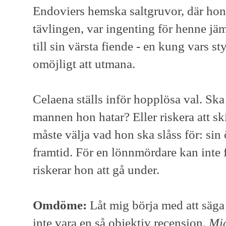
Endoviers hemska saltgruvor, där hon 
tävlingen, var ingenting för henne jäm
till sin värsta fiende - en kung vars st
omöjligt att utmana.
Celaena ställs inför hopplösa val. Sk
mannen hon hatar? Eller riskera att 
måste välja vad hon ska slåss för: sin 
framtid. För en lönnmördare kan inte 
riskerar hon att gå under.
Omdöme:
Låt mig börja med att säga
inte vara en så objektiv recension.
Mi